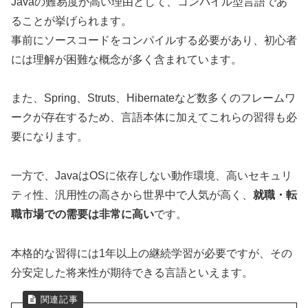
Javaの難易度が高い理由として、コンパイル型言語であ
ることが挙げられます。
事前にソースコードをコンパイルする必要があり、初心者
には理解が困難な概念が多く含まれています。
また、Spring、Struts、Hibernateなど数多くのフレームワ
ークが存在するため、言語本体に加えてこれらの習得も必
要になります。
一方で、JavaはOSに依存しない動作環境、高いセキュリ
ティ性、汎用性の高さから世界中で人気が高く、
就職・転
職市場での需要は非常に高い
です。
本格的な習得には1年以上の継続学習が必要ですが、その
分安定した将来性が期待できる言語といえます。