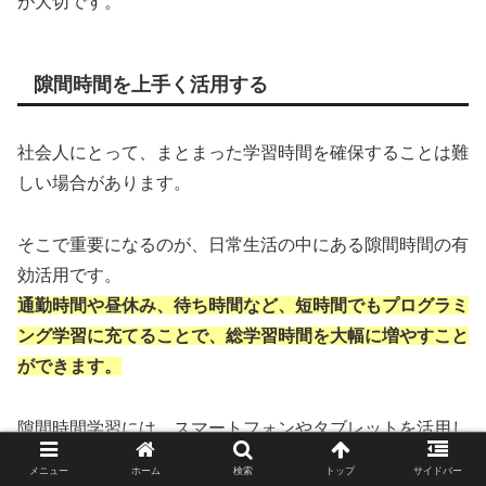
が大切です。
隙間時間を上手く活用する
社会人にとって、まとまった学習時間を確保することは難
しい場合があります。
そこで重要になるのが、日常生活の中にある隙間時間の有
効活用です。
通勤時間や昼休み、待ち時間など、短時間でもプログラミ
ング学習に充てることで、総学習時間を大幅に増やすこと
ができます。
隙間時間学習には、スマートフォンやタブレットを活用し
た学習方法がおすすめです。
メニュー
ホーム
検索
トップ
サイドバー