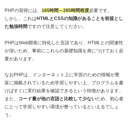
PHPの習得には、
165時間～285時間程度
必要です。
しかし、これは
HTMLとCSSの知識があることを前提とし
た勉強時間
ですので注意してください。
PHPはWeb開発に特化した言語であり、HTMLとの関連性
が深いため、事前にこれらの基礎知識を身につけておく必
要があります。
なおPHPは、インターネット上に学習のための情報が豊
富に掲載されているため学習しやすい上、プログラムを書
けばすぐに実行結果を確認できるという特徴があります。
また、
コード量が他の言語と比較して少ない
ため、初心者
にとって学習しやすい環境が整っているといえるでしょ
う。