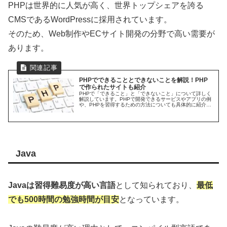
PHPは世界的に人気が高く、世界トップシェアを誇る
CMSであるWordPressに採用されています。
そのため、Web制作やECサイト開発の分野で高い需要が
あります。
PHPでできることとできないことを解説！PHP
で作られたサイトも紹介
PHPで「できること」と「できないこと」について詳しく
解説しています。PHPで開発できるサービスやアプリの例
や、PHPを習得するための方法についても具体的に紹介し
ているので是非参考にしてください。
Java
Javaは習得難易度が高い言語
として知られており、
最低
でも500時間の勉強時間が目安
となっています。