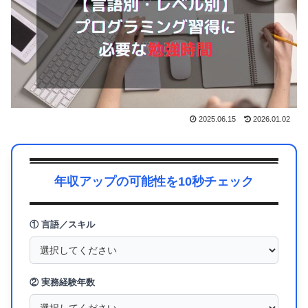
2025.06.15
2026.01.02
年収アップの可能性を10秒チェック
① 言語／スキル
② 実務経験年数