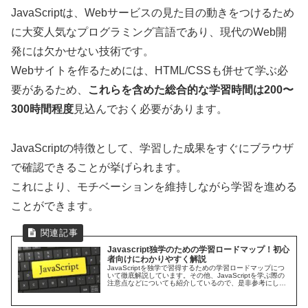
JavaScriptは、Webサービスの見た目の動きをつけるため
に大変人気なプログラミング言語であり、現代のWeb開
発には欠かせない技術です。
Webサイトを作るためには、HTML/CSSも併せて学ぶ必
要があるため、
これらを含めた総合的な学習時間は200〜
300時間程度
見込んでおく必要があります。
JavaScriptの特徴として、学習した成果をすぐにブラウザ
で確認できることが挙げられます。
これにより、モチベーションを維持しながら学習を進める
ことができます。
Javascript独学のための学習ロードマップ！初心
者向けにわかりやすく解説
JavaScriptを独学で習得するための学習ロードマップにつ
いて徹底解説しています。その他、JavaScriptを学ぶ際の
注意点などについても紹介しているので、是非参考にして
ください。