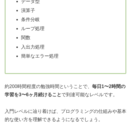
データ型
演算子
条件分岐
ループ処理
関数
入出力処理
簡単なエラー処理
約200時間程度の勉強時間ということで、
毎日1〜2時間の
学習を3〜6ヶ月続けること
で到達可能なレベルです。
入門レベルに辿り着けば、プログラミングの仕組みや基本
的な使い方を理解できるようになるでしょう。