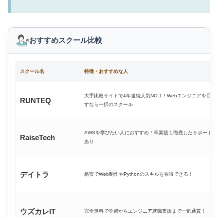
おすすめスクール比較
スクール名
特徴・おすすめな人
大手比較サイトで4年連続人気NO.1！Webエンジニアを目指
RUNTEQ
すなら一択のスクール
AWSを学びたい人におすすめ！卒業後も徹底したサポート
RaiseTech
あり
デイトラ
格安でWeb制作やPythonのスキルを習得できる！
ウズカレIT
完全無料で学習からエンジニア就職支援まで一気通貫！