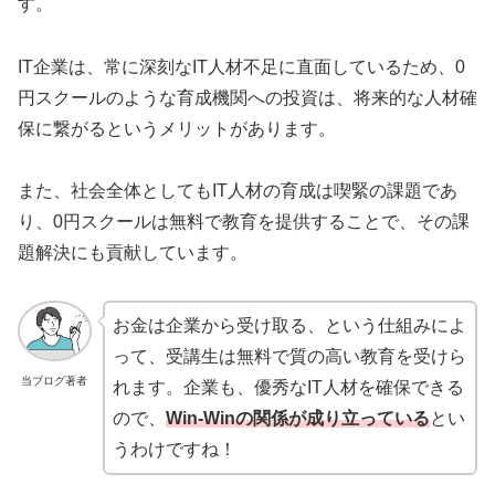
す。
IT企業は、常に深刻なIT人材不足に直面しているため、0
円スクールのような育成機関への投資は、将来的な人材確
保に繋がるというメリットがあります。
また、社会全体としてもIT人材の育成は喫緊の課題であ
り、0円スクールは無料で教育を提供することで、その課
題解決にも貢献しています。
お金は企業から受け取る、という仕組みによ
って、受講生は無料で質の高い教育を受けら
当ブログ著者
れます。企業も、優秀なIT人材を確保できる
ので、
Win-Winの関係が成り立っている
とい
うわけですね！