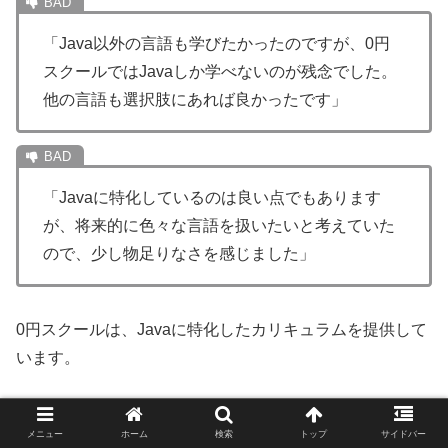
「Java以外の言語も学びたかったのですが、0円
スクールではJavaしか学べないのが残念でした。
他の言語も選択肢にあれば良かったです」
「Javaに特化しているのは良い点でもあります
が、将来的に色々な言語を扱いたいと考えていた
ので、少し物足りなさを感じました」
0円スクールは、Javaに特化したカリキュラムを提供して
います。
Javaは需要の高い言語ではありますが、他のプログラミ
メニュー
ホーム
検索
トップ
サイドバー
ング言語に興味がある方や、将来的に幅広い技術を習得し