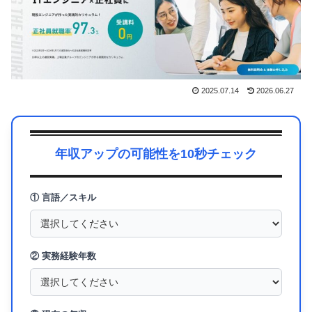
2025.07.14
2026.06.27
年収アップの可能性を10秒チェック
① 言語／スキル
② 実務経験年数