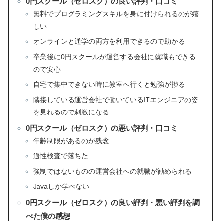
0円スクール（ゼロスク）の良い評判・口コミ
無料でプログラミングスキルを身に付けられるのが嬉
しい
オンラインと通学の両方を利用できるので助かる
卒業後に0円スクールが運営する会社に就職もできる
ので安心
自宅で集中できない時に教室へ行くと勉強が捗る
隣接している運営会社で働いているITエンジニアの姿
を見れるので刺激になる
0円スクール（ゼロスク）の悪い評判・口コミ
年齢制限があるのが残念
適性検査で落ちた
強制ではないものの運営会社への就職が勧められる
Javaしか学べない
0円スクール（ゼロスク）の良い評判・悪い評判を調
べた僕の感想