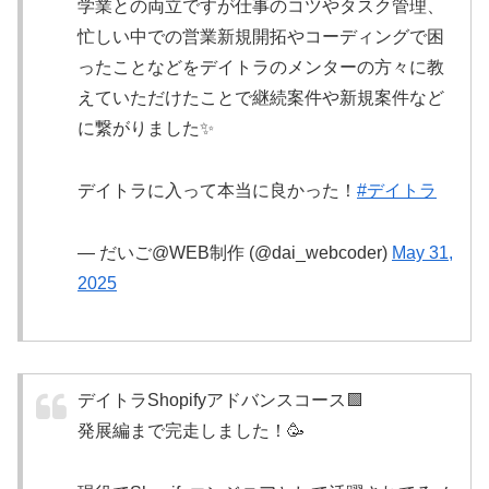
学業との両立ですが仕事のコツやタスク管理、
忙しい中での営業新規開拓やコーディングで困
ったことなどをデイトラのメンターの方々に教
えていただけたことで継続案件や新規案件など
に繋がりました✨
デイトラに入って本当に良かった！
#デイトラ
— だいご@WEB制作 (@dai_webcoder)
May 31,
2025
デイトラShopifyアドバンスコース🟩
発展編まで完走しました！🥳