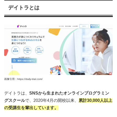
デイトラとは
画像引用：https://daily-trial.com/
デイトラは、
SNSから生まれたオンラインプログラミン
グスクール
で、2020年4月の開校以来、
累計30,000人以上
の受講生を輩出しています。