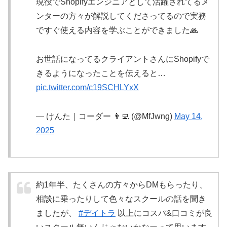
現役でShopifyエンジニアとして活躍されてるメ
ンターの方々が解説してくださってるので実務
ですぐ使える内容を学ぶことができました🙏
お世話になってるクライアントさんにShopifyで
きるようになったことを伝えると…
pic.twitter.com/c19SCHLYxX
— けんた｜コーダー 👨‍💻 (@MfJwng)
May 14,
2025
約1年半、たくさんの方々からDMもらったり、
相談に乗ったりして色々なスクールの話を聞き
ましたが、
#デイトラ
以上にコスパ&口コミが良