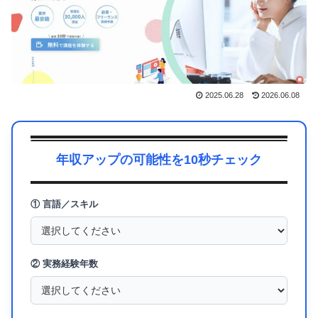
2025.06.28
2026.06.08
年収アップの可能性を10秒チェック
① 言語／スキル
② 実務経験年数