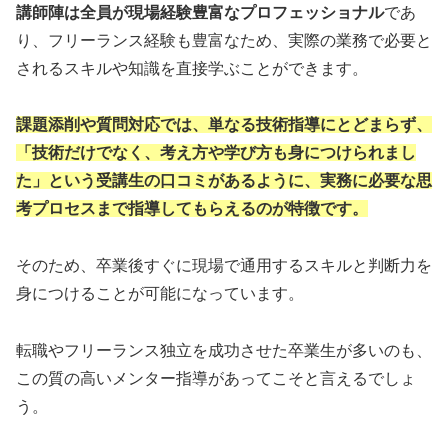
講師陣は全員が現場経験豊富なプロフェッショナル
であ
り、フリーランス経験も豊富なため、実際の業務で必要と
されるスキルや知識を直接学ぶことができます。
課題添削や質問対応では、単なる技術指導にとどまらず、
「技術だけでなく、考え方や学び方も身につけられまし
た」という受講生の口コミがあるように、実務に必要な思
考プロセスまで指導してもらえるのが特徴です。
そのため、卒業後すぐに現場で通用するスキルと判断力を
身につけることが可能になっています。
転職やフリーランス独立を成功させた卒業生が多いのも、
この質の高いメンター指導があってこそと言えるでしょ
う。