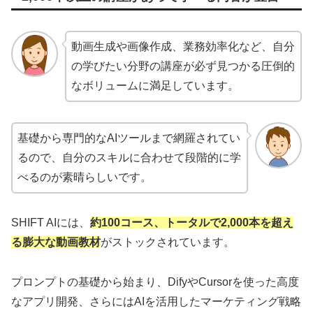
動画生成や画像作成、業務効率化など、自分
の学びたい分野の講座が必ず見つかる圧倒的
なボリュームに満足しています。
基礎から専門的なAIツールまで網羅されてい
るので、自分のスキルに合わせて段階的に学
べるのが素晴らしいです。
SHIFT AIには、
約100コース、トータルで2,000本を超え
る膨大な動画教材
がストックされています。
プロンプトの基礎から始まり、DifyやCursorを使った高度
なアプリ開発、さらにはAIを活用したマーケティング戦略