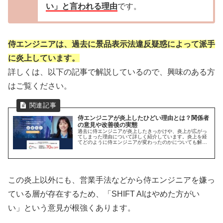
い」と言われる理由
です。
侍エンジニアは、過去に景品表示法違反疑惑によって派手
に炎上しています。
詳しくは、以下の記事で解説しているので、興味のある方
はご覧ください。
侍エンジニアが炎上したひどい理由とは？関係者
の意見や改善後の実態
過去に侍エンジニアが炎上したきっかけや、炎上が広がっ
てしまった理由について詳しく紹介しています。炎上を経
てどのように侍エンジニアが変わったのかについても解説
していますので、受講を検討している人は是非参考にして
ください。
この炎上以外にも、営業手法などから侍エンジニアを嫌っ
ている層が存在するため、「SHIFT AIはやめた方がい
い」という意見が根強くあります。