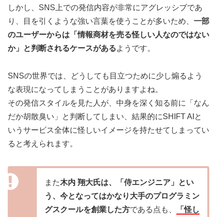
しかし、SNS上での発信内容が非常にアグレッシブであ
り、目を引くような強い言葉を使うことが多いため、
一部
のユーザーからは「情報商材を売る怪しい人なのではない
か」と判断されるケースがある
ようです。
SNSの世界では、どうしても目立つために少し煽るよう
な表現になってしまうことがありますよね。
その発信スタイルを見た人が、中身を深く知る前に「なん
だか胡散臭い」と判断してしまい、結果的にSHIFT AIと
いうサービス全体に怪しいイメージを持たせてしまってい
ると考えられます。
また
木内 翔大氏は、「侍エンジニア」とい
う、今となってはかなり大手のプログラミン
グスクールを創業した方
である点も、
「怪し