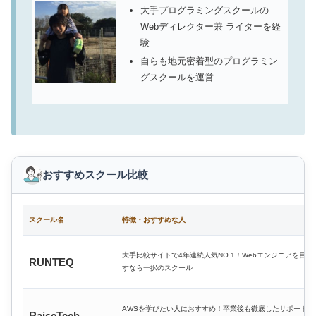
大手プログラミングスクールの
Webディレクター兼 ライターを経
験
自らも地元密着型のプログラミン
グスクールを運営
おすすめスクール比較
スクール名
特徴・おすすめな人
大手比較サイトで4年連続人気NO.1！Webエンジニアを目指
RUNTEQ
すなら一択のスクール
AWSを学びたい人におすすめ！卒業後も徹底したサポート
RaiseTech