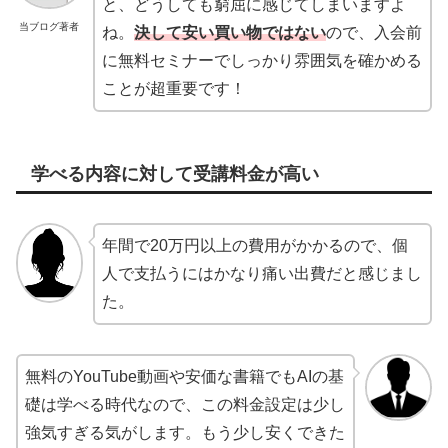
と、どうしても窮屈に感じてしまいますよ
当ブログ著者
ね。
決して安い買い物ではない
ので、入会前
に無料セミナーでしっかり雰囲気を確かめる
ことが超重要です！
学べる内容に対して受講料金が高い
年間で20万円以上の費用がかかるので、個
人で支払うにはかなり痛い出費だと感じまし
た。
無料のYouTube動画や安価な書籍でもAIの基
礎は学べる時代なので、この料金設定は少し
強気すぎる気がします。もう少し安くできた