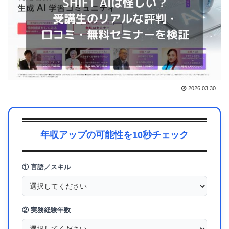
2026.03.30
年収アップの可能性を10秒チェック
① 言語／スキル
② 実務経験年数