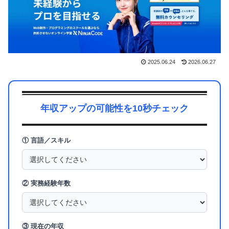
2025.06.24
2026.06.27
年収アップの可能性を10秒チェック
① 言語／スキル
② 実務経験年数
③ 現在の年収