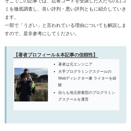
そこでこの記事では、忍者コードを受講した人たちの口コ
ミを徹底調査し、良い評判・悪い評判ともに紹介していき
ます。
一部で「うざい」と言われている理由についても解説しま
すので、是非参考にしてください。
【著者プロフィール＆本記事の信頼性】
著者は元エンジニア
大手プログラミングスクールの
Webディレクター兼 ライターを経
験
自らも地元密着型のプログラミン
グスクールを運営