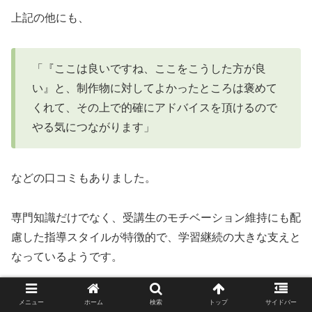
上記の他にも、
「『ここは良いですね、ここをこうした方が良
い』と、制作物に対してよかったところは褒めて
くれて、その上で的確にアドバイスを頂けるので
やる気につながります」
などの口コミもありました。
専門知識だけでなく、受講生のモチベーション維持にも配
慮した指導スタイルが特徴的で、学習継続の大きな支えと
なっているようです。
メニュー
ホーム
検索
トップ
サイドバー
講師レベルへの悪い評判・口コミ