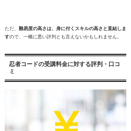
ただ、
難易度の高さは、身に付くスキルの高さと直結しま
す
ので、一概に悪い評判とも言えないかもしれません。
忍者コードの受講料金に対する評判・口コ
ミ