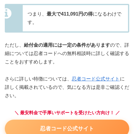
つまり、
最大で411,091円の得
になるわけで
す。
ただし、
給付金の適用には一定の条件があります
ので、詳
細については忍者コードへの無料相談時に詳しく確認する
ことをおすすめします。
さらに詳しい特徴については、
忍者コード公式サイト
に
詳しく掲載されているので、気になる方は是非ご確認くだ
さい。
＼ 最安料金で手厚いサポートを受けたい方向け！ ／
忍者コード公式サイト