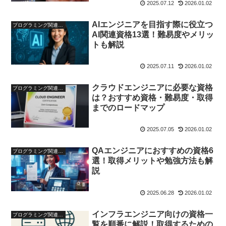
2025.07.12
2026.01.02
AIエンジニアを目指す際に役立つ
プログラミング関連の資格
AI関連資格13選！難易度やメリッ
トも解説
2025.07.11
2026.01.02
クラウドエンジニアに必要な資格
プログラミング関連の資格
は？おすすめ資格・難易度・取得
までのロードマップ
2025.07.05
2026.01.02
QAエンジニアにおすすめの資格6
プログラミング関連の資格
選！取得メリットや勉強方法も解
説
2025.06.28
2026.01.02
インフラエンジニア向けの資格一
プログラミング関連の資格
覧を順番に解説！取得するための