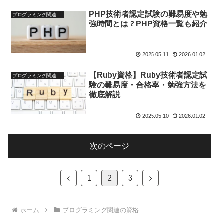
PHP技術者認定試験の難易度や勉
プログラミング関連の資格
強時間とは？PHP資格一覧も紹介
2025.05.11
2026.01.02
【Ruby資格】Ruby技術者認定試
プログラミング関連の資格
験の難易度・合格率・勉強方法を
徹底解説
2025.05.10
2026.01.02
次のページ
前
次
1
2
3
へ
へ
ホーム
プログラミング関連の資格