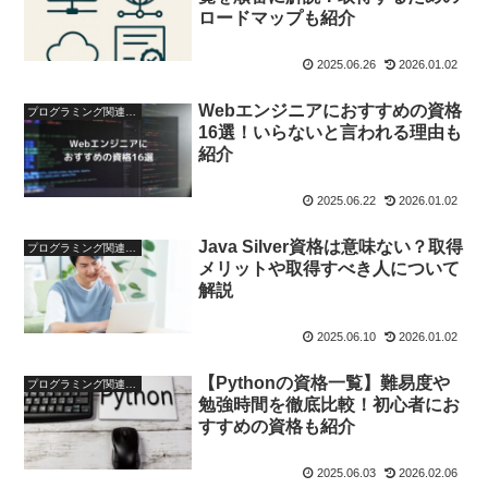
ロードマップも紹介
2025.06.26
2026.01.02
Webエンジニアにおすすめの資格
プログラミング関連の資格
16選！いらないと言われる理由も
紹介
2025.06.22
2026.01.02
Java Silver資格は意味ない？取得
プログラミング関連の資格
メリットや取得すべき人について
解説
2025.06.10
2026.01.02
【Pythonの資格一覧】難易度や
プログラミング関連の資格
勉強時間を徹底比較！初心者にお
すすめの資格も紹介
2025.06.03
2026.02.06