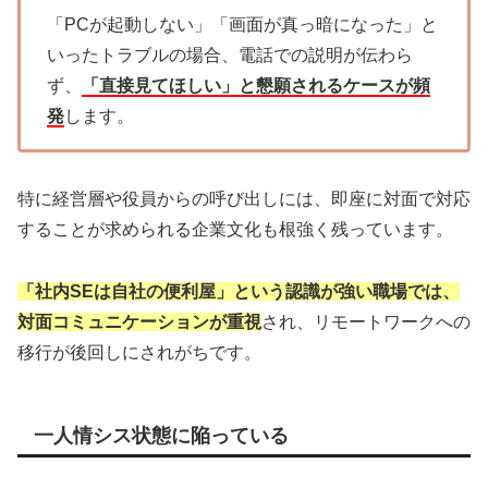
「PCが起動しない」「画面が真っ暗になった」と
いったトラブルの場合、電話での説明が伝わら
ず、
「直接見てほしい」と懇願されるケースが頻
発
します。
特に経営層や役員からの呼び出しには、即座に対面で対応
することが求められる企業文化も根強く残っています。
「社内SEは自社の便利屋」という認識が強い職場では、
対面コミュニケーションが重視
され、リモートワークへの
移行が後回しにされがちです。
一人情シス状態に陥っている