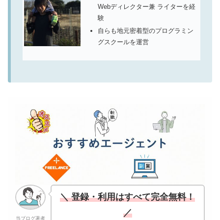
Webディレクター兼 ライターを経
験
自らも地元密着型のプログラミン
グスクールを運営
＼ 登録・利用はすべて完全無料！
／
当ブログ著者