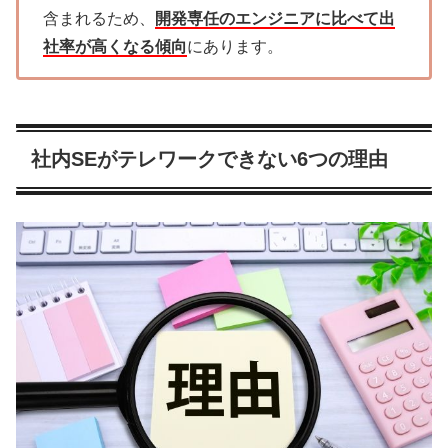
含まれるため、
開発専任のエンジニアに比べて出
社率が高くなる傾向
にあります。
社内SEがテレワークできない6つの理由