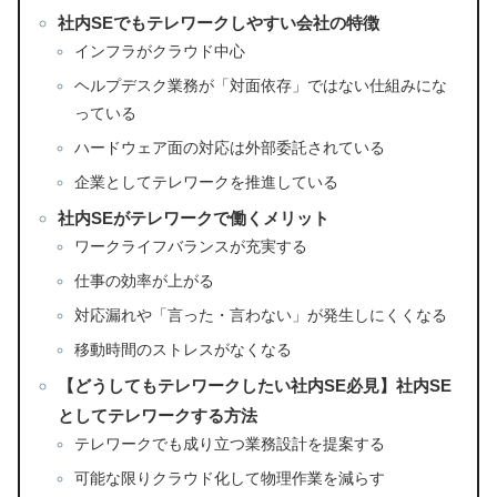
社内SEでもテレワークしやすい会社の特徴
インフラがクラウド中心
ヘルプデスク業務が「対面依存」ではない仕組みにな
っている
ハードウェア面の対応は外部委託されている
企業としてテレワークを推進している
社内SEがテレワークで働くメリット
ワークライフバランスが充実する
仕事の効率が上がる
対応漏れや「言った・言わない」が発生しにくくなる
移動時間のストレスがなくなる
【どうしてもテレワークしたい社内SE必見】社内SE
としてテレワークする方法
テレワークでも成り立つ業務設計を提案する
可能な限りクラウド化して物理作業を減らす