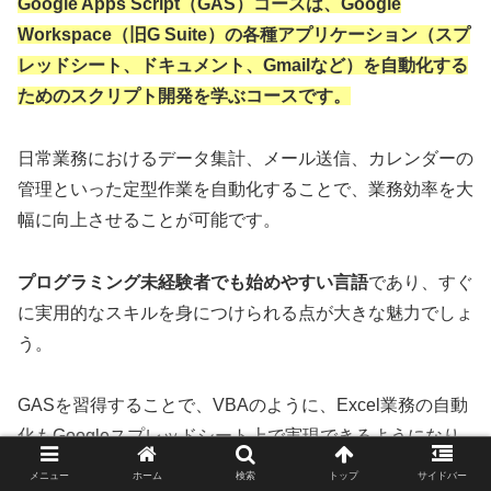
Google Apps Script（GAS）コースは、Google
Workspace（旧G Suite）の各種アプリケーション（スプ
レッドシート、ドキュメント、Gmailなど）を自動化する
ためのスクリプト開発を学ぶコースです。
日常業務におけるデータ集計、メール送信、カレンダーの
管理といった定型作業を自動化することで、業務効率を大
幅に向上させることが可能です。
プログラミング未経験者でも始めやすい言語
であり、すぐ
に実用的なスキルを身につけられる点が大きな魅力でしょ
う。
GASを習得することで、VBAのように、Excel業務の自動
化もGoogleスプレッドシート上で実現できるようになり
ます。
メニュー
ホーム
検索
トップ
サイドバー