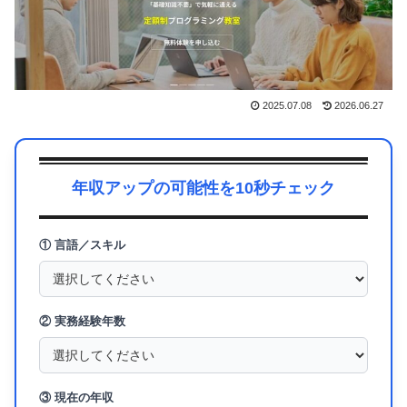
2025.07.08
2026.06.27
年収アップの可能性を10秒チェック
① 言語／スキル
② 実務経験年数
③ 現在の年収