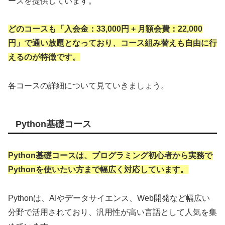
ースを提供しています。
どのコースも「入会金：33,000円 + 月額会費：22,000
円」で通い放題となっており、コース組み替えも自由に行
えるのが特徴です。
各コースの詳細について見ていきましょう。
Python基礎コース
Python基礎コースは、プログラミング初心者から実務で
Pythonを使いたい方まで幅広く対応しています。
Pythonは、AIやデータサイエンス、Web開発など幅広い
分野で活用されており、汎用性が高い言語として人気を集