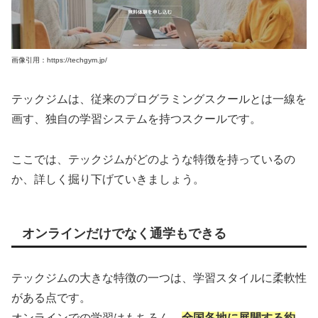
画像引用：https://techgym.jp/
テックジムは、従来のプログラミングスクールとは一線を
画す、独自の学習システムを持つスクールです。
ここでは、テックジムがどのような特徴を持っているの
か、詳しく掘り下げていきましょう。
オンラインだけでなく通学もできる
テックジムの大きな特徴の一つは、学習スタイルに柔軟性
がある点です。
オンラインでの学習はもちろん、
全国各地に展開する約