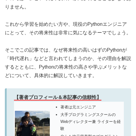
りません。
これから学習を始めたい方や、現役のPythonエンジニア
にとって、その将来性は非常に気になるテーマでしょう。
そこでこの記事では、なぜ将来性の高いはずのPythonが
「時代遅れ」などと言われてしまうのか、その理由を解説
するとともに、Pythonの将来性の高さや学ぶメリットな
どについて、具体的に解説していきます。
【著者プロフィール＆本記事の信頼性】
著者は元エンジニア
大手プログラミングスクールの
Webディレクター兼 ライターを経
験