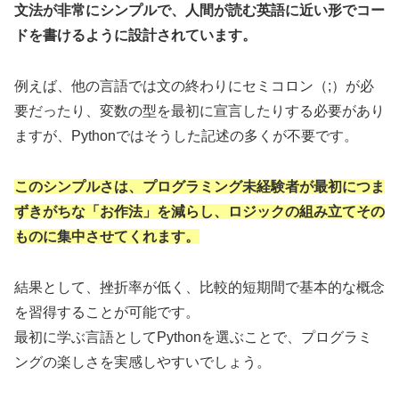
文法が非常にシンプルで、人間が読む英語に近い形でコー
ドを書けるように設計されています。
例えば、他の言語では文の終わりにセミコロン（;）が必
要だったり、変数の型を最初に宣言したりする必要があり
ますが、Pythonではそうした記述の多くが不要です。
このシンプルさは、プログラミング未経験者が最初につま
ずきがちな「お作法」を減らし、ロジックの組み立てその
ものに集中させてくれます。
結果として、挫折率が低く、比較的短期間で基本的な概念
を習得することが可能です。
最初に学ぶ言語としてPythonを選ぶことで、プログラミ
ングの楽しさを実感しやすいでしょう。