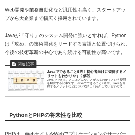
Web開発や業務自動化など汎用性も高く、スタートアッ
プから大企業まで幅広く採用されています。
Javaが「守り」のシステム開発に強いとすれば、Python
は「攻め」の技術開発をリードする言語と位置づけられ、
今後の技術革新の中心であり続ける可能性が高いです。
Javaでできること9選！初心者向けに習得するメ
リットもわかりやすく解説
Javaでできることにはどんなことがあるのか？という疑問
を解決する記事です。Javaでできること9選や、Javaを習
得するメリットなどについて詳しく紹介していますので、
是非参考にしてください。
PythonとPHPの将来性を比較
PHPは、WebサイトやWebアプリケーションのサーバー