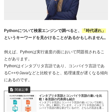
Pythonについて検索エンジンで調べると、
「時代遅れ」
というキーワードを見かけることがあるかもしれません。
例えば、Pythonは実行速度の面において問題視されるこ
とがあります。
Pythonはインタプリタ言語であり、コンパイラ言語であ
るC++やJavaなどと比較すると、処理速度が遅くなる傾向
にあるのです。
インタプリタ言語とコンパイラ言語の違いを比
較！各言語の代表例も紹介
インタプリタ言語とコンパイラ言語の違いについて比較し
つつ、詳しく解説しています。インタプリタ言語の例とコ
ンパイラ言語の例も挙げているので、どちらの言語を選ぶ
か迷っている人は是非参考にしてください。