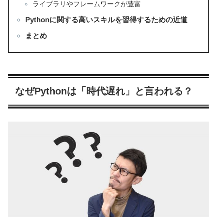
ライブラリやフレームワークが豊富
Pythonに関する高いスキルを習得するための近道
まとめ
なぜPythonは「時代遅れ」と言われる？