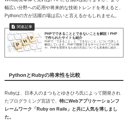
幅広い分野への応用や将来的な技術トレンドを考えると、
Pythonの方が活躍の場は広いと言えるかもしれません。
PHPでできることとできないことを解説！PHP
で作られたサイトも紹介
PHPで「できること」と「できないこと」について詳しく
解説しています。PHPで開発できるサービスやアプリの例
や、PHPを習得するための方法についても具体的に紹介し
ているので是非参考にしてください。
PythonとRubyの将来性を比較
Rubyは、日本人のまつもとゆきひろ氏によって開発され
たプログラミング言語で、
特にWebアプリケーションフ
レームワーク「Ruby on Rails」と共に人気を博しまし
た。