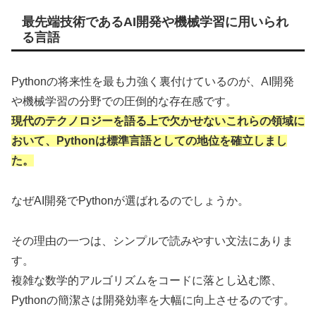
最先端技術であるAI開発や機械学習に用いられ
る言語
Pythonの将来性を最も力強く裏付けているのが、AI開発
や機械学習の分野での圧倒的な存在感です。
現代のテクノロジーを語る上で欠かせないこれらの領域に
おいて、Pythonは標準言語としての地位を確立しまし
た。
なぜAI開発でPythonが選ばれるのでしょうか。
その理由の一つは、シンプルで読みやすい文法にありま
す。
複雑な数学的アルゴリズムをコードに落とし込む際、
Pythonの簡潔さは開発効率を大幅に向上させるのです。