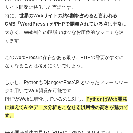
サイド開発に特化した言語です。
特に、
世界のWebサイトの約4割を占めると言われる
CMS「WordPress」がPHPで開発されている点
は非常に
大きく、Web制作の現場では今なお圧倒的なシェアを誇
ります。
このWordPressの存在がある限り、PHPの需要がすぐに
なくなることは考えにくいでしょう。
しかし、PythonもDjangoやFastAPIといったフレームワー
クを用いてWeb開発が可能です。
PHPがWebに特化しているのに対し、
PythonはWeb開発
に加えてAIやデータ分析もこなせる汎用性の高さが魅力で
す。
Web開発単体で見ればPHPにも強みはありますが、より