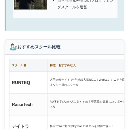
自らも地元密着型のプログラミン
グスクールを運営
おすすめスクール比較
スクール名
特徴・おすすめな人
大手比較サイトで4年連続人気NO.1！Webエンジニアを目指
RUNTEQ
すなら一択のスクール
AWSを学びたい人におすすめ！卒業後も徹底したサポート
RaiseTech
あり
デイトラ
格安でWeb制作やPythonのスキルを習得できる！