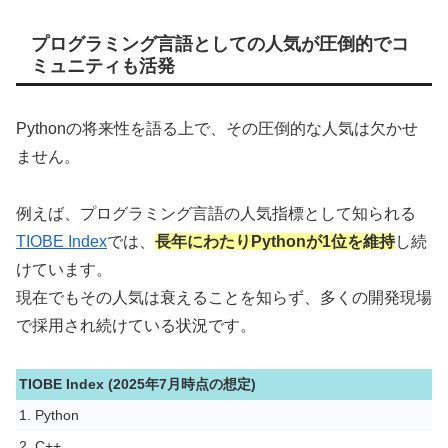
プログラミング言語としての人気が圧倒的でコ
ミュニティも活発
Pythonの将来性を語る上で、その圧倒的な人気は欠かせ
ません。
例えば、プログラミング言語の人気指標として知られる
TIOBE Index
では、
長年にわたりPythonが1位を維持
し続
けています。
現在でもその人気は衰えることを知らず、多くの開発現場
で採用され続けている状況です。
TIOBE Index (2025年7月時点の想定)
1. Python
2. C++