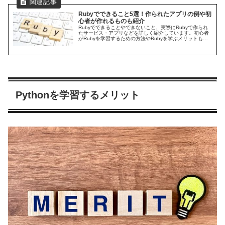
Rubyでできること5選！作られたアプリの例や初
心者が作れるものも紹介
Rubyでできることやできないこと、実際にRubyで作られ
たサービス・アプリなどを詳しく紹介しています。初心者
がRubyを学習するための方法やRubyを学ぶメリットも解
説していますので、是非参考にしてください。
Pythonを学習するメリット