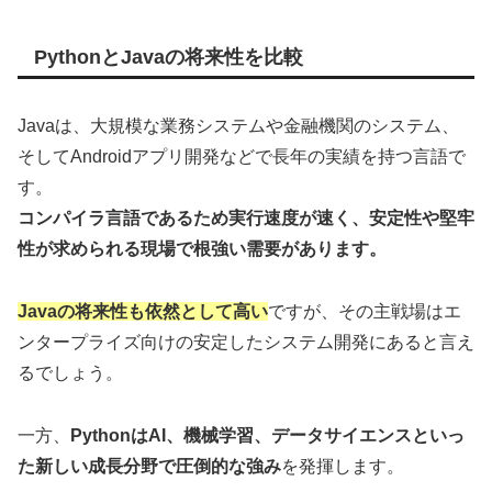
PythonとJavaの将来性を比較
Javaは、大規模な業務システムや金融機関のシステム、
そしてAndroidアプリ開発などで長年の実績を持つ言語で
す。
コンパイラ言語であるため実行速度が速く、安定性や堅牢
性が求められる現場で根強い需要があります。
Javaの将来性も依然として高い
ですが、その主戦場はエ
ンタープライズ向けの安定したシステム開発にあると言え
るでしょう。
一方、
PythonはAI、機械学習、データサイエンスといっ
た新しい成長分野で圧倒的な強み
を発揮します。