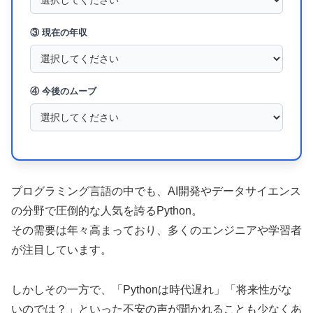
③ 現在の年収
④ 今後のムーブ
プログラミング言語の中でも、AI開発やデータサイエンス
の分野で圧倒的な人気を誇るPython。
その需要は年々高まっており、多くのエンジニアや学習者
が注目しています。
しかしその一方で、「Pythonは時代遅れ」「将来性がな
いのでは？」といった不安の声が聞かれることも少なくあ