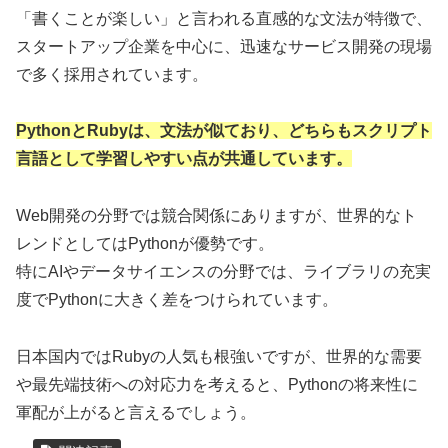
「書くことが楽しい」と言われる直感的な文法が特徴で、
スタートアップ企業を中心に、迅速なサービス開発の現場
で多く採用されています。
PythonとRubyは、文法が似ており、どちらもスクリプト
言語として学習しやすい点が共通しています。
Web開発の分野では競合関係にありますが、世界的なト
レンドとしてはPythonが優勢です。
特にAIやデータサイエンスの分野では、ライブラリの充実
度でPythonに大きく差をつけられています。
日本国内ではRubyの人気も根強いですが、世界的な需要
や最先端技術への対応力を考えると、Pythonの将来性に
軍配が上がると言えるでしょう。