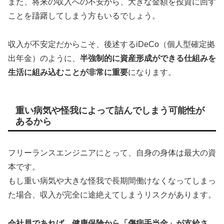
また、将来の収入への不安から、大きな金額を投資に回す
ことを躊躇してしまう方もいるでしょう。
収入が不安定だからこそ、後述するiDeCo（個人型確定拠
出年金）のように、
半強制的に資産形成ができる仕組みを
生活に組み込むことが非常に重要
になります。
重い病気や怪我によって詰んでしまう可能性が
あるから
フリーランスエンジニアにとって、自身の身体は最大の資
本です。
もし重い病気や大きな怪我で長期間働けなくなってしまっ
た場合、収入が完全に途絶えてしまうリスクがあります。
会社員であれば、健康保険から「傷病手当金」が支給さ