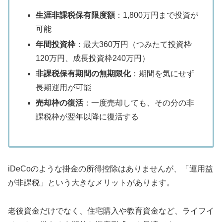
生涯非課税保有限度額
：1,800万円まで投資が
可能
年間投資枠
：最大360万円（つみたて投資枠
120万円、成長投資枠240万円）
非課税保有期間の無期限化
：期間を気にせず
長期運用が可能
売却枠の復活
：一度売却しても、その分の非
課税枠が翌年以降に復活する
iDeCoのような掛金の所得控除はありませんが、「運用益
が非課税」という大きなメリットがあります。
老後資金だけでなく、住宅購入や教育資金など、ライフイ