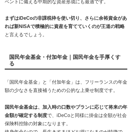
ベントに備える中期的な資産形成にも最適です。
まずはiDeCoの非課税枠を使い切り、さらに余裕資金があ
れば新NISAで積極的に資産を育てていくのが王道の戦略
と言えるでしょう。
国民年金基金・付加年金｜国民年金を手厚くす
る
「国民年金基金」と「付加年金」は、フリーランスの年金
額の少なさを直接補うための公的な上乗せ制度です。
国民年金基金は、加入時の口数やプランに応じて将来の年
金額が確定する制度
で、iDeCoと同様に掛金は全額が社会
保険料控除の対象になります。
終身年金なので、長生きするほどお得になるのが特徴で