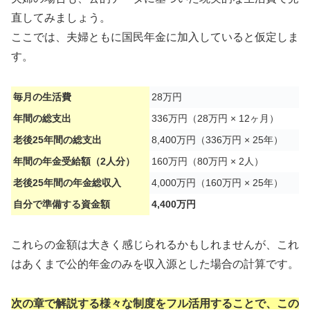
直してみましょう。
ここでは、夫婦ともに国民年金に加入していると仮定しま
す。
毎月の生活費
28万円
年間の総支出
336万円（28万円 × 12ヶ月）
老後25年間の総支出
8,400万円（336万円 × 25年）
年間の年金受給額（2人分）
160万円（80万円 × 2人）
老後25年間の年金総収入
4,000万円（160万円 × 25年）
自分で準備する資金額
4,400万円
これらの金額は大きく感じられるかもしれませんが、これ
はあくまで公的年金のみを収入源とした場合の計算です。
次の章で解説する様々な制度をフル活用することで、この