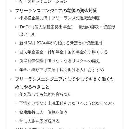
ケース別シミュレーション
フリーランスエンジニアの老後の資金対策
小規模企業共済｜フリーランスの退職金制度
iDeCo（個人型確定拠出年金）｜最強の節税・資産形
成ツール
新NISA｜2024年から始まる新定番の資産運用
国民年金基金・付加年金｜国民年金を手厚くする
所得補償保険｜働けなくなるリスクへの備え
年金の繰り下げ受給｜長く働ける人におすすめ
フリーランスエンジニアとして少しでも長く働くた
めにやるべきこと
年を取っても勉強を怠らない
下流だけでなく上流工程もこなせるようになっておく
健康維持に人一倍気を使う
常に人脈を広げ続ける