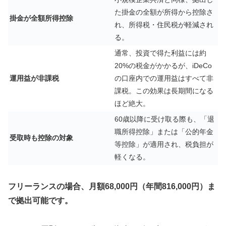
た掛金の全額が所得から控除さ
掛金が全額所得控除
れ、所得税・住民税が軽減され
る。
通常、投資で得た利益には約
20%の税金がかかるが、iDeCo
運用益が非課税
の口座内での運用益はすべて非
課税。この効果は長期間になる
ほど絶大。
60歳以降に受け取る際も、「退
職所得控除」または「公的年金
受取時も控除の対象
等控除」が適用され、税負担が
軽くなる。
フリーランスの場合、月額68,000円（年間816,000円）ま
で拠出可能です。