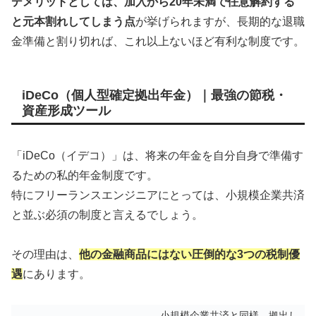
デメリットとしては、加入から20年未満で任意解約する
と元本割れしてしまう点
が挙げられますが、長期的な退職
金準備と割り切れば、これ以上ないほど有利な制度です。
iDeCo（個人型確定拠出年金）｜最強の節税・
資産形成ツール
「iDeCo（イデコ）」は、将来の年金を自分自身で準備す
るための私的年金制度です。
特にフリーランスエンジニアにとっては、小規模企業共済
と並ぶ必須の制度と言えるでしょう。
その理由は、
他の金融商品にはない圧倒的な3つの税制優
遇
にあります。
小規模企業共済と同様、拠出し