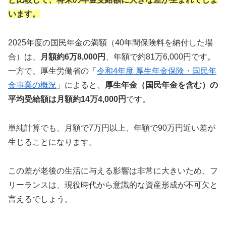
います。
2025年度の国民年金の満額（40年間保険料を納付した場
合）は、
月額約6万8,000円
、年額で約81万6,000円です。
一方で、厚生労働省の「
令和4年度 厚生年金保険・国民年
金事業の概況
」によると、
厚生年金（国民年金を含む）の
平均受給額は月額約14万4,000円
です。
単純計算でも、月額で7万円以上、年額で90万円近い差が
生じることになります。
この差が老後の生活に与える影響は非常に大きいため、フ
リーランスは、現役時代から意識的な資産形成が不可欠と
言えるでしょう。