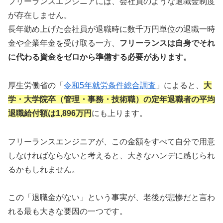
フリーランスエンジニアには、会社員のような退職金制度
が存在しません。
長年勤め上げた会社員が退職時に数千万円単位の退職一時
金や企業年金を受け取る一方、
フリーランスは自身でそれ
に代わる資金をゼロから準備する必要があります。
厚生労働省の「
令和5年就労条件総合調査
」によると、
大
学
・大学院卒（管理・事務・技術職）の定年退職者の平均
退職給付額は1,896万円
にも上ります。
フリーランスエンジニアが、この金額をすべて自分で用意
しなければならないと考えると、大きなハンデに感じられ
るかもしれません。
この「退職金がない」という事実が、老後が悲惨だと言わ
れる最も大きな要因の一つです。