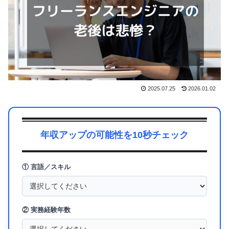
2025.07.25
2026.01.02
年収アップの可能性を10秒チェック
① 言語／スキル
② 実務経験年数