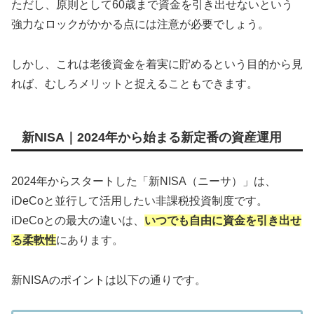
ただし、原則として60歳まで資金を引き出せないという
強力なロックがかかる点には注意が必要でしょう。
しかし、これは老後資金を着実に貯めるという目的から見
れば、むしろメリットと捉えることもできます。
新NISA｜2024年から始まる新定番の資産運用
2024年からスタートした「新NISA（ニーサ）」は、
iDeCoと並行して活用したい非課税投資制度です。
iDeCoとの最大の違いは、
いつでも自由に資金を引き出せ
る柔軟性
にあります。
新NISAのポイントは以下の通りです。