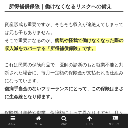
所得補償保険｜働けなくなるリスクへの備え
資産形成も重要ですが、そもそも収入が途絶えてしまって
は元も子もありません。
そこで重要になるのが、
病気や怪我で働けなくなった際の
収入減をカバーする「所得補償保険」です。
これは民間の保険商品で、医師の診断のもと就業不能と判
断された場合に、毎月一定額の保険金が支払われる仕組み
になっています。
傷病手当金のないフリーランスにとって、この保険はまさ
に生命線となり得ます。
保険料は年齢や職業、保障額によって異なりますが、月々
数千円から加入できる商品も少なくありません。
メニュー
ホーム
検索
トップ
サイドバー