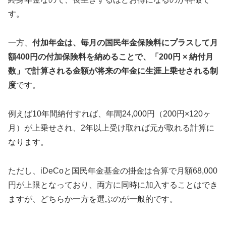
す。
一方、
付加年金は、毎月の国民年金保険料にプラスして月
額400円の付加保険料を納めることで、「200円 × 納付月
数」で計算される金額が将来の年金に生涯上乗せされる制
度
です。
例えば10年間納付すれば、年間24,000円（200円×120ヶ
月）が上乗せされ、2年以上受け取れば元が取れる計算に
なります。
ただし、iDeCoと国民年金基金の掛金は合算で月額68,000
円が上限となっており、両方に同時に加入することはでき
ますが、どちらか一方を選ぶのが一般的です。