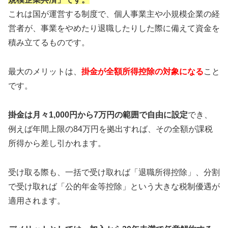
これは国が運営する制度で、個人事業主や小規模企業の経
営者が、事業をやめたり退職したりした際に備えて資金を
積み立てるものです。
最大のメリットは、
掛金が全額所得控除の対象になる
こと
です。
掛金は月々1,000円から7万円の範囲で自由に設定
でき、
例えば年間上限の84万円を拠出すれば、その全額が課税
所得から差し引かれます。
受け取る際も、一括で受け取れば「退職所得控除」、分割
で受け取れば「公的年金等控除」という大きな税制優遇が
適用されます。