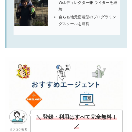
Webディレクター兼 ライターを経
験
自らも地元密着型のプログラミン
グスクールを運営
＼ 登録・利用はすべて完全無料！
／
当ブログ著者