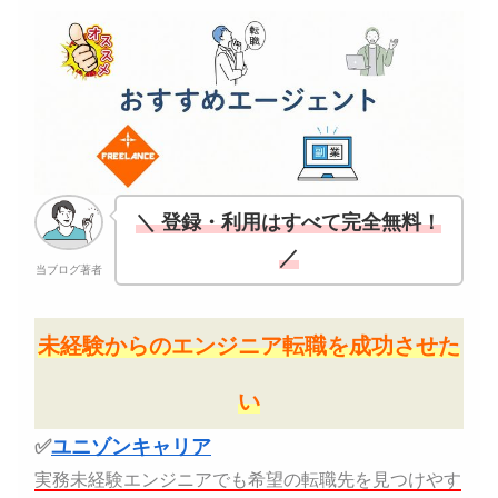
＼ 登録・利用はすべて完全無料！
／
当ブログ著者
未経験からのエンジニア転職を成功させた
い
✅
ユニゾンキャリア
実務未経験エンジニアでも希望の転職先を見つけやす