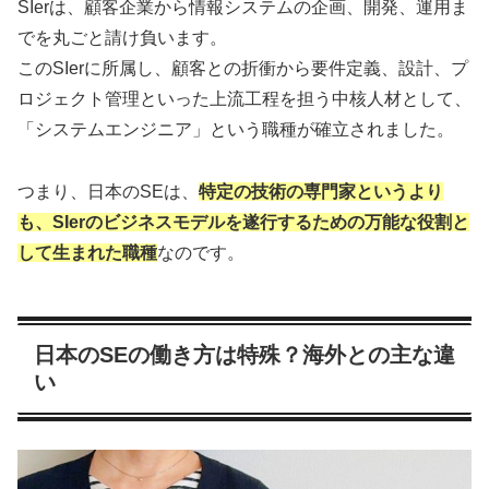
SIerは、顧客企業から情報システムの企画、開発、運用ま
でを丸ごと請け負います。
このSIerに所属し、顧客との折衝から要件定義、設計、プ
ロジェクト管理といった上流工程を担う中核人材として、
「システムエンジニア」という職種が確立されました。
つまり、日本のSEは、
特定の技術の専門家というより
も、SIerのビジネスモデルを遂行するための万能な役割と
して生まれた職種
なのです。
日本のSEの働き方は特殊？海外との主な違
い