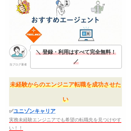
＼ 登録・利用はすべて完全無料！
／
当ブログ著者
未経験からのエンジニア転職を成功させた
い
✅
ユニゾンキャリア
実務未経験エンジニアでも希望の転職先を見つけやす
い！！