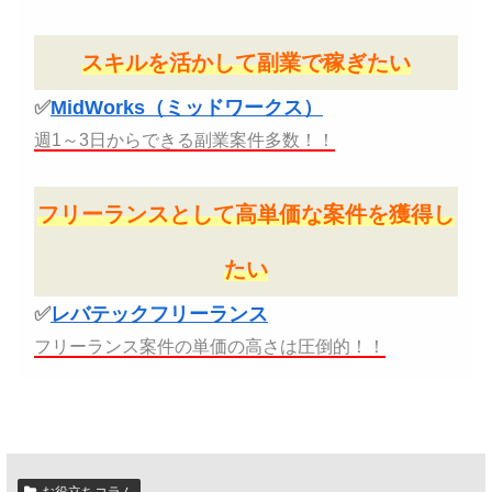
スキルを活かして副業で稼ぎたい
✅
MidWorks（ミッドワークス）
週1～3日からできる副業案件多数！！
フリーランスとして高単価な案件を獲得し
たい
✅
レバテックフリーランス
フリーランス案件の単価の高さは圧倒的！！
お役立ちコラム