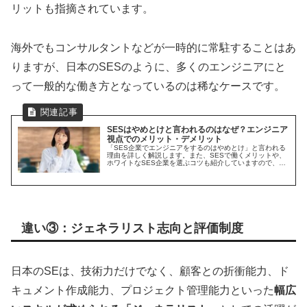
リットも指摘されています。
海外でもコンサルタントなどが一時的に常駐することはあ
りますが、日本のSESのように、多くのエンジニアにと
って一般的な働き方となっているのは稀なケースです。
SESはやめとけと言われるのはなぜ？エンジニア
視点でのメリット・デメリット
「SES企業でエンジニアをするのはやめとけ」と言われる
理由を詳しく解説します。また、SESで働くメリットや、
ホワイトなSES企業を選ぶコツも紹介していますので、是
非参考にしてください。
違い③：ジェネラリスト志向と評価制度
日本のSEは、技術力だけでなく、顧客との折衝能力、ド
キュメント作成能力、プロジェクト管理能力といった
幅広