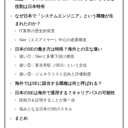
役割は日本特有
なぜ日本で「システムエンジニア」という職種が生
まれたのか？
IT業界の歴史的背景
SIer（エスアイヤー）中心の産業構造
日本のSEの働き方は特殊？海外との主な違い
違い①：Slerと多重下請け構造
違い②：客先常駐（SES）という文化
違い③：ジェネラリスト志向と評価制度
海外ではSEに該当する職種は何と呼ばれる？
日本のSEは海外で通用する？キャリアパスの可能性
技術力を証明することが第一歩
強みとなる日本のSEのスキル
まとめ