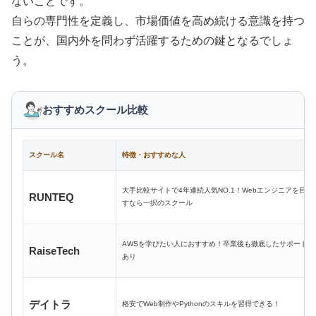
ないことです。
自らの専門性を定義し、市場価値を高め続ける意識を持つ
ことが、国内外を問わず活躍するための鍵となるでしょ
う。
おすすめスクール比較
スクール名
特徴・おすすめな人
大手比較サイトで4年連続人気NO.1！Webエンジニアを目指
RUNTEQ
すなら一択のスクール
AWSを学びたい人におすすめ！卒業後も徹底したサポート
RaiseTech
あり
デイトラ
格安でWeb制作やPythonのスキルを習得できる！