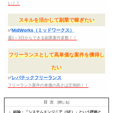
い！！
スキルを活かして副業で稼ぎたい
✅
MidWorks（ミッドワークス）
週1～3日からできる副業案件多数！！
フリーランスとして高単価な案件を獲得し
たい
✅
レバテックフリーランス
フリーランス案件の単価の高さは圧倒的！！
目次
結論：「システムエンジニア（SE）」という呼称と