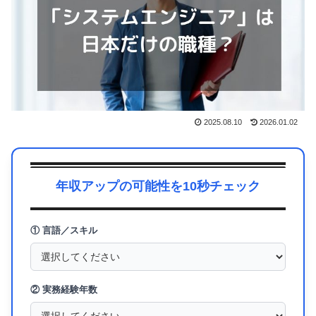
2025.08.10
2026.01.02
年収アップの可能性を10秒チェック
① 言語／スキル
② 実務経験年数