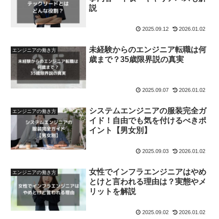
説
2025.09.12
2026.01.02
未経験からのエンジニア転職は何
エンジニアの働き方
歳まで？35歳限界説の真実
2025.09.07
2026.01.02
システムエンジニアの服装完全ガ
エンジニアの働き方
イド！自由でも気を付けるべきポ
イント【男女別】
2025.09.03
2026.01.02
女性でインフラエンジニアはやめ
エンジニアの働き方
とけと言われる理由は？実態やメ
リットを解説
2025.09.02
2026.01.02