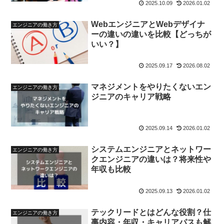
2025.10.09
2026.01.02
WebエンジニアとWebデザイナ
エンジニアの働き方
ーの違いの違いを比較【どっちが
いい？】
2025.09.17
2026.08.02
マネジメントをやりたくないエン
エンジニアの働き方
ジニアのキャリア戦略
2025.09.14
2026.01.02
システムエンジニアとネットワー
エンジニアの働き方
クエンジニアの違いは？将来性や
年収も比較
2025.09.13
2026.01.02
テックリードとはどんな役割？仕
エンジニアの働き方
事内容・年収・キャリアパスも解