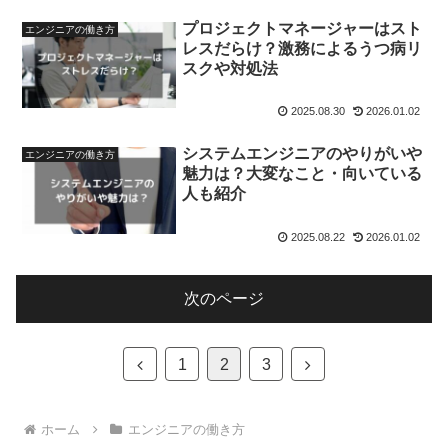
プロジェクトマネージャーはスト
エンジニアの働き方
レスだらけ？激務によるうつ病リ
スクや対処法
2025.08.30
2026.01.02
システムエンジニアのやりがいや
エンジニアの働き方
魅力は？大変なこと・向いている
人も紹介
2025.08.22
2026.01.02
次のページ
前
次
1
2
3
へ
へ
ホーム
エンジニアの働き方