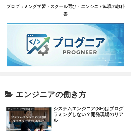
プログラミング学習・スクール選び・エンジニア転職の教科
書
エンジニアの働き方
システムエンジニア(SE)はプログ
エンジニアの働き方
ラミングしない？開発現場のリア
ル